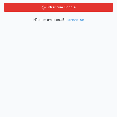
Entrar com Google
Não tem uma conta?
Inscrever-se